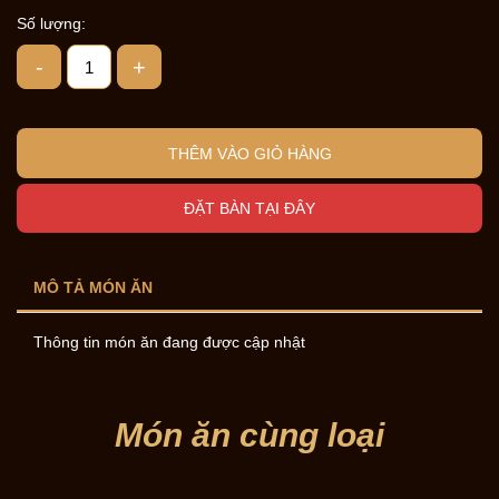
Số lượng:
-
+
THÊM VÀO GIỎ HÀNG
ĐẶT BÀN TẠI ĐÂY
MÔ TẢ MÓN ĂN
Thông tin món ăn đang được cập nhật
Món ăn cùng loại