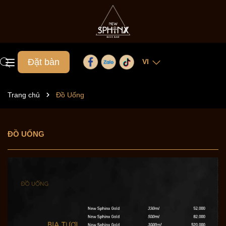
Đặt bàn
VI
Trang chủ
Đồ Uống
ĐỒ UỐNG