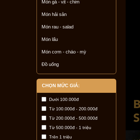
Món gà - vịt - chim
Món hải sản
Món rau - salad
Món lẩu
Món cơm - cháo - mỳ
Đồ uống
CHỌN MỨC GIÁ:
Dưới 100.000đ
Từ 100.000đ - 200.000đ
Từ 200.000đ - 500.000đ
Từ 500.000đ - 1 triệu
Trên 1 triệu