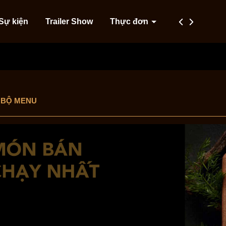
Sự kiện
Trailer Show
Thực đơn
Dịch vụ
T
 BỘ MENU