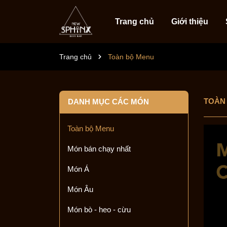
Trang chủ
Giới thiệu
Trang chủ
Toàn bộ Menu
TOÀN
DANH MỤC CÁC MÓN
Toàn bộ Menu
Món bán chạy nhất
Món Á
Món Âu
Món bò - heo - cừu