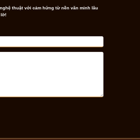
 nghệ thuật với cảm hứng từ nền văn minh lâu
lỡ!