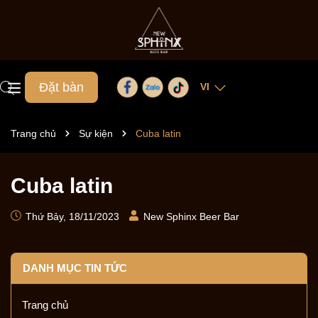
Đặt bàn
VI
Trang chủ
Sự kiện
Cuba latin
Cuba latin
Thứ Bảy, 18/11/2023
New Sphinx Beer Bar
DANH MỤC TIN TỨC
Trang chủ