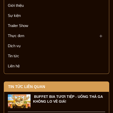
Giới thiệu
Sự kiện
Trailer Show
Thực đơn
Dịch vụ
Tin tức
Liên hệ
TIN TỨC LIÊN QUAN
BUFFET BIA TƯƠI TIỆP - UỐNG THẢ GA
KHÔNG LO VỀ GIÁ!