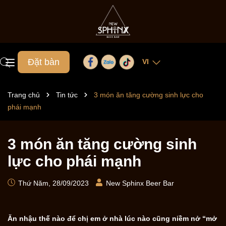
Đặt bàn
VI
Trang chủ
Tin tức
3 món ăn tăng cường sinh lực cho
phái mạnh
3 món ăn tăng cường sinh
lực cho phái mạnh
Thứ Năm, 28/09/2023
New Sphinx Beer Bar
Ăn nhậu thế nào để chị em ở nhà lúc nào cũng niềm nở “mở