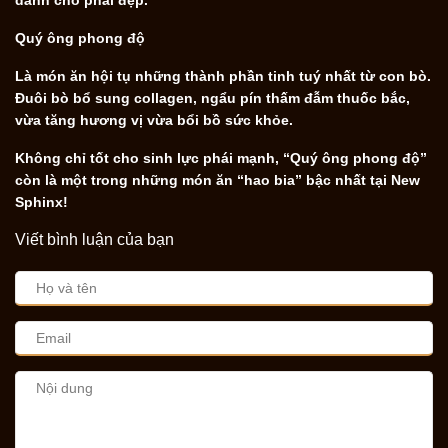
Quý ông phong độ
Là món ăn hội tụ những thành phần tinh tuý nhất từ con bò.
Đuôi bò bổ sung collagen, ngẩu pín thấm đẫm thuốc bắc,
vừa tăng hương vị vừa bổi bồ sức khỏe.
Không chỉ tốt cho sinh lực phái mạnh, “Quý ông phong độ”
còn là một trong những món ăn “hao bia” bậc nhất tại New
Sphinx!
Viết bình luận của bạn