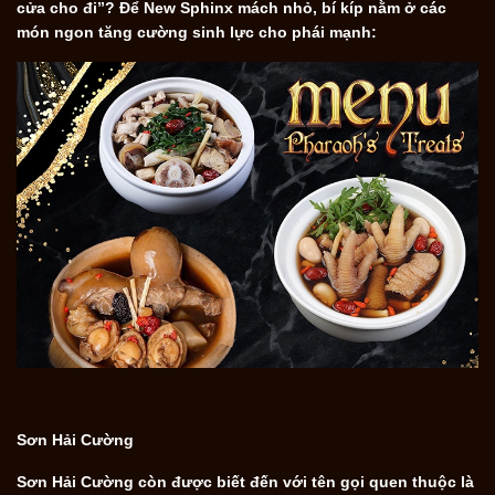
cửa cho đi”? Để New Sphinx mách nhỏ, bí kíp nằm ở các
món ngon tăng cường sinh lực cho phái mạnh:
Sơn Hải Cường
Sơn Hải Cường còn được biết đến với tên gọi quen thuộc là